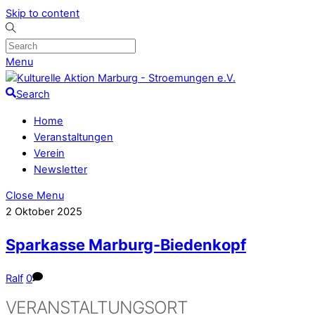
Skip to content
Menu
Search
Home
Veranstaltungen
Verein
Newsletter
Close Menu
2
Oktober
2025
Sparkasse Marburg-Biedenkopf
Ralf
0
VERANSTALTUNGSORT