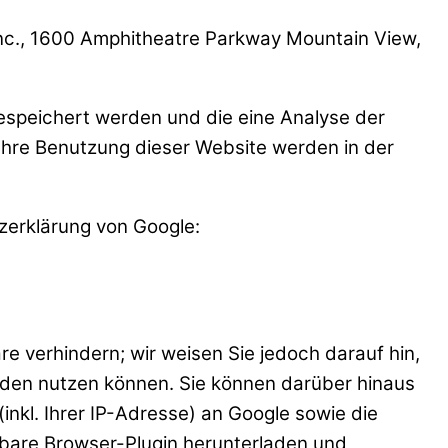
Inc., 1600 Amphitheatre Parkway Mountain View,
espeichert werden und die eine Analyse der
Ihre Benutzung dieser Website werden in der
zerklärung von Google:
e verhindern; wir weisen Sie jedoch darauf hin,
erden nutzen können. Sie können darüber hinaus
nkl. Ihrer IP-Adresse) an Google sowie die
gbare Browser-Plugin herunterladen und