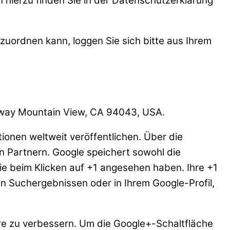
 hierzu finden Sie in der Datenschutzerklärung
ordnen kann, loggen Sie sich bitte aus Ihrem
rkway Mountain View, CA 94043, USA.
ionen weltweit veröffentlichen. Über die
n Partnern. Google speichert sowohl die
Sie beim Klicken auf +1 angesehen haben. Ihre +1
n Suchergebnissen oder in Ihrem Google-Profil,
ere zu verbessern. Um die Google+-Schaltfläche