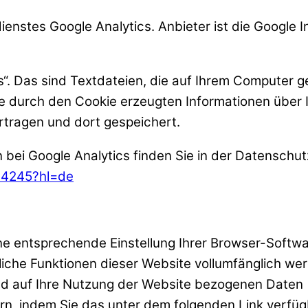
enstes Google Analytics. Anbieter ist die Google 
“. Das sind Textdateien, die auf Ihrem Computer g
e durch den Cookie erzeugten Informationen über 
rtragen und dort gespeichert.
ei Google Analytics finden Sie in der Datenschut
004245?hl=de
e entsprechende Einstellung Ihrer Browser-Softwar
tliche Funktionen dieser Website vollumfänglich w
d auf Ihre Nutzung der Website bezogenen Daten (i
rn, indem Sie das unter dem folgenden Link verfü