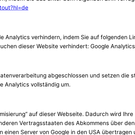
ptout?hl=de
 Analytics verhindern, indem Sie auf folgenden Lin
suchen dieser Website verhindert:
Google Analytics
sdatenverarbeitung abgeschlossen und setzen die 
Analytics vollständig um.
ymisierung“ auf dieser Webseite. Dadurch wird Ihr
 anderen Vertragsstaaten des Abkommens über den
an einen Server von Google in den USA übertragen 