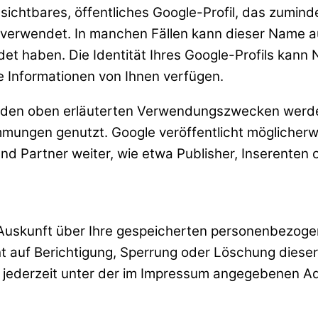
sichtbares, öffentliches Google-Profil, das zumind
n verwendet. In manchen Fällen kann dieser Name 
et haben. Die Identität Ihres Google-Profils kann 
e Informationen von Ihnen verfügen.
den oben erläuterten Verwendungszwecken werden 
ngen genutzt. Google veröffentlicht möglicherwe
 und Partner weiter, wie etwa Publisher, Inserente
he Auskunft über Ihre gespeicherten personenbezo
 auf Berichtigung, Sperrung oder Löschung dieser
jederzeit unter der im Impressum angegebenen A