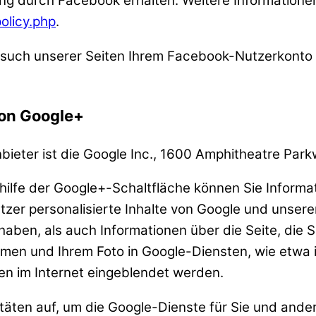
ng durch Facebook erhalten. Weitere Informationen
olicy.php
.
uch unserer Seiten Ihrem Facebook-Nutzerkonto zu
von Google+
bieter ist die Google Inc., 1600 Amphitheatre Pa
ilfe der Google+-Schaltfläche können Sie Informat
zer personalisierte Inhalte von Google und unsere
 haben, als auch Informationen über die Seite, die 
men und Ihrem Foto in Google-Diensten, wie etwa i
en im Internet eingeblendet werden.
itäten auf, um die Google-Dienste für Sie und and