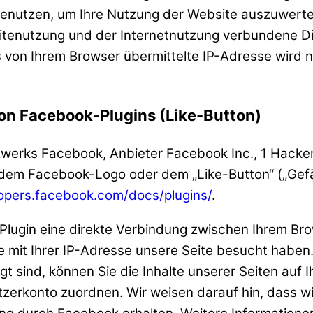
benutzen, um Ihre Nutzung der Website auszuwerte
itenutzung und der Internetnutzung verbundene D
s von Ihrem Browser übermittelte IP-Adresse wird 
on Facebook-Plugins (Like-Button)
zwerks Facebook, Anbieter Facebook Inc., 1 Hacker
 dem Facebook-Logo oder dem „Like-Button“ („Gefäll
lopers.facebook.com/docs/plugins/
.
Plugin eine direkte Verbindung zwischen Ihrem Br
e mit Ihrer IP-Adresse unsere Seite besucht haben
 sind, können Sie die Inhalte unserer Seiten auf 
erkonto zuordnen. Wir weisen darauf hin, dass wir