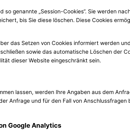
d so genannte „Session-Cookies“. Sie werden nac
chert, bis Sie diese löschen. Diese Cookies ermö
 über das Setzen von Cookies informiert werden und
sschließen sowie das automatische Löschen der Co
ität dieser Website eingeschränkt sein.
mmen lassen, werden Ihre Angaben aus dem Anfrage
 Anfrage und für den Fall von Anschlussfragen be
on Google Analytics