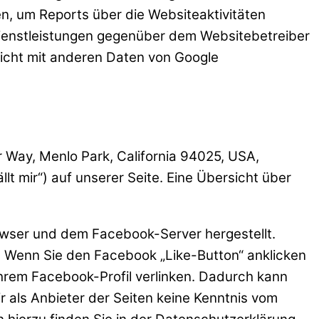
n, um Reports über die Websiteaktivitäten
ienstleistungen gegenüber dem Websitebetreiber
nicht mit anderen Daten von Google
 Way, Menlo Park, California 94025, USA,
t mir“) auf unserer Seite. Eine Übersicht über
owser und dem Facebook-Server hergestellt.
. Wenn Sie den Facebook „Like-Button“ anklicken
Ihrem Facebook-Profil verlinken. Dadurch kann
 als Anbieter der Seiten keine Kenntnis vom