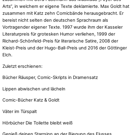
Arts“, in welchem er eigene Texte deklamierte. Max Goldt hat
zusammen mit Katz zehn Comicbände herausgebracht. Er
bereist nicht selten den deutschen Sprachraum als
Vortragender eigener Texte. 1997 wurde ihm der Kasseler
Literaturpreis für grotesken Humor verliehen, 1999 der
Richard-Schönfeld-Preis für literarische Satire, 2008 der
Kleist-Preis und der Hugo-Ball-Preis und 2016 der Göttinger
Elch.
Zuletzt erschienen:
Bücher Räusper, Comic-Skripts in Dramensatz
Lippen abwischen und lächeln
Comic-Bücher Katz & Goldt
Väter im Türspalt
Hörbücher Die Toilette bleibt weiß
Genieß deinen Starrsinn an der Biegung des Flusses