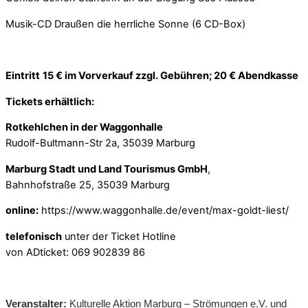
Musik-CD Draußen die herrliche Sonne (6 CD-Box)
Eintritt
15 € im Vorverkauf zzgl. Gebühren; 20 € Abendkasse
Tickets erhältlich:
Rotkehlchen in der Waggonhalle
Rudolf-Bultmann-Str 2a, 35039 Marburg
Marburg Stadt und Land Tourismus GmbH
,
Bahnhofstraße 25, 35039 Marburg
online:
https://www.waggonhalle.de/event/max-goldt-liest/
telefonisch
unter der Ticket Hotline
von ADticket: 069 902839 86
Veranstalter:
Kulturelle Aktion Marburg – Strömungen e.V. und