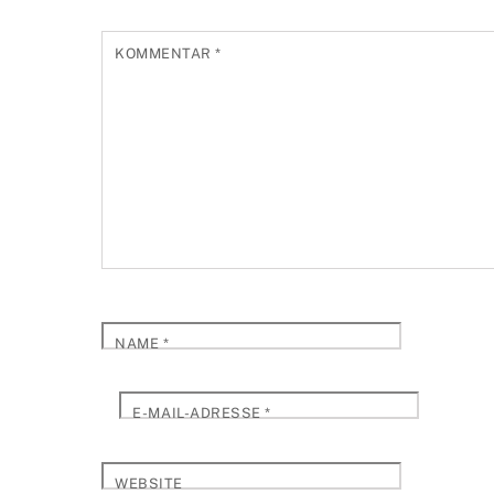
KOMMENTAR
*
NAME
*
E-MAIL-ADRESSE
*
WEBSITE