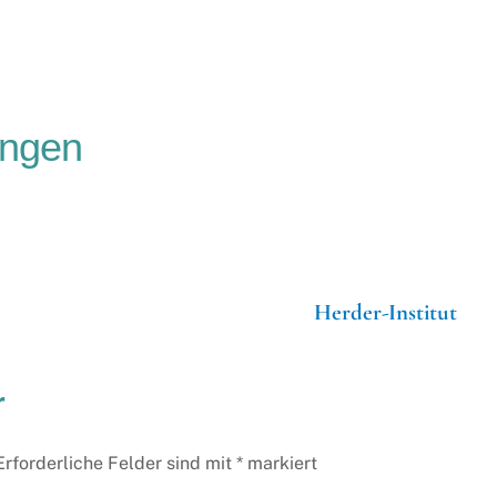
ungen
Herder-Institut
r
Erforderliche Felder sind mit
*
markiert