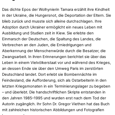
Das dichte Epos der Wolhynierin Tamara erzählt ihre Kindheit
in der Ukraine, die Hungersnot, die Deportation der Eltern. Sie
blieb zurück und musste sich alleine durchschlagen. Ihre
Adoption durch Ukrainer ermöglicht ein neues Leben mit
Ausbildung und Studien zeit in Kiew. Sie erlebte den
Einmarsch der Deutschen, die Spaltung des Landes, die
Verbrechen an den Juden, die Erniedrigungen und
Aberkennung der Menschenwürde durch die Besatzer, die
Zwangsarbeit. In ihren Erinnerungen berichtet sie über das
Leben in einem Vielvölkerstaat vor und während des Krieges,
an dessen Ende sie über den Umweg Paris im zerstörten
Deutschland landet. Dort erlebt sie Bombennächte im
Feindesland, die Aufforderung, sich als Ostarbeiterin in den
letzten Kriegsmonaten in ein Terminierungslager zu begeben
– und überlebt. Die handschriftlichen Skripte entstanden in
den Jahren 1985–1995 und wurden erst nach dem Tod der
Autorin zugänglich. Ihr Sohn Dr. Gregor Viethen hat das Buch
mit zahlreichen historischen Abbildungen und Fotografien