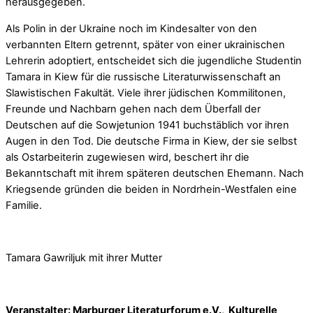
herausgegeben.
Als Polin in der Ukraine noch im Kindesalter von den
verbannten Eltern getrennt, später von einer ukrainischen
Lehrerin adoptiert, entscheidet sich die jugendliche Studentin
Tamara in Kiew für die russische Literaturwissenschaft an
Slawistischen Fakultät. Viele ihrer jüdischen Kommilitonen,
Freunde und Nachbarn gehen nach dem Überfall der
Deutschen auf die Sowjetunion 1941 buchstäblich vor ihren
Augen in den Tod. Die deutsche Firma in Kiew, der sie selbst
als Ostarbeiterin zugewiesen wird, beschert ihr die
Bekanntschaft mit ihrem späteren deutschen Ehemann. Nach
Kriegsende gründen die beiden in Nordrhein-Westfalen eine
Familie.
Tamara Gawriljuk mit ihrer Mutter
Veranstalter: Marburger Literaturforum e.V., Kulturelle