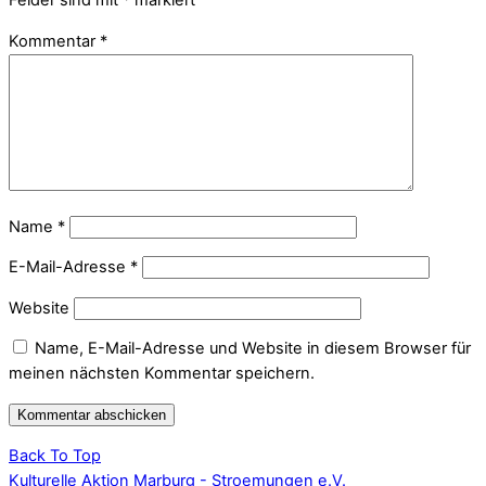
Felder sind mit
*
markiert
Kommentar
*
Name
*
E-Mail-Adresse
*
Website
Name, E-Mail-Adresse und Website in diesem Browser für
meinen nächsten Kommentar speichern.
Back To Top
Kulturelle Aktion Marburg - Stroemungen e.V.