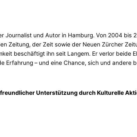
cher Journalist und Autor in Hamburg. Von 2004 bis
en Zeitung, der Zeit sowie der Neuen Zürcher Zeitu
it beschäftigt ihn seit Langem. Er verlor beide Elte
e Erfahrung – und eine Chance, sich und andere b
t freundlicher Unterstützung durch
Kulturelle Akt