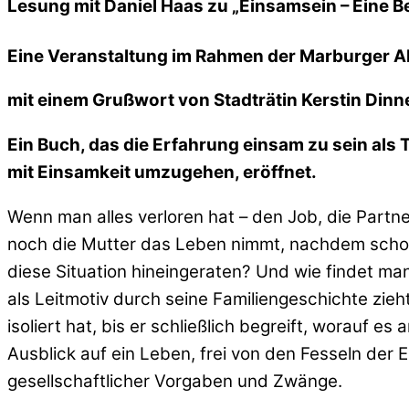
Lesung mit Daniel Haas zu „Einsamsein – Eine 
Eine Veranstaltung im Rahmen der Marburger 
mit einem Grußwort von Stadträtin Kerstin Dinn
Ein Buch, das die Erfahrung einsam zu sein als 
mit Einsamkeit umzugehen, eröffnet.
Wenn man alles verloren hat – den Job, die Partne
noch die Mutter das Leben nimmt, nachdem schon d
diese Situation hineingeraten? Und wie findet ma
als Leitmotiv durch seine Familiengeschichte zieh
isoliert hat, bis er schließlich begreift, worau
Ausblick auf ein Leben, frei von den Fesseln der
gesellschaftlicher Vorgaben und Zwänge.