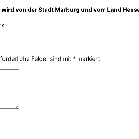
V. wird von der Stadt Marburg und vom Land Hes
forderliche Felder sind mit
*
markiert