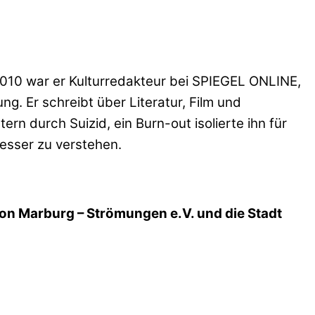
 2010 war er Kulturredakteur bei SPIEGEL ONLINE,
ng. Er schreibt über Literatur, Film und
rn durch Suizid, ein Burn-out isolierte ihn für
esser zu verstehen.
ion Marburg – Strömungen e.V. und die Stadt