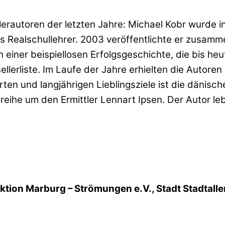
llerautoren der letzten Jahre: Michael Kobr wurde 
 Realschullehrer. 2003 veröffentlichte er zusammen
n einer beispiellosen Erfolgsgeschichte, die bis he
sellerliste. Im Laufe der Jahre erhielten die Autor
lärten und langjährigen Lieblingsziele ist die dänis
eihe um den Ermittler Lennart Ipsen. Der Autor lebt
Aktion Marburg – Strömungen e.V., Stadt Stadtall