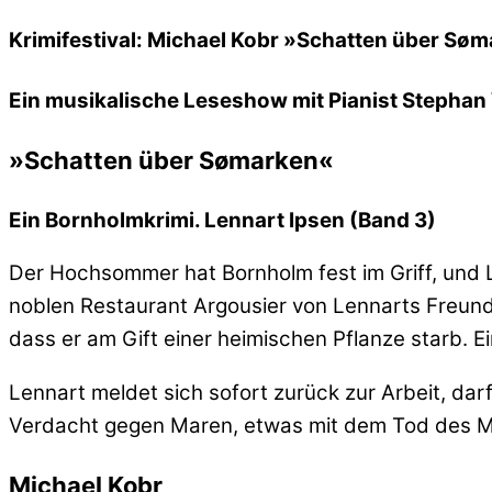
Krimifestival: Michael Kobr »Schatten über Sø
Ein musikalische Leseshow mit Pianist Stephan 
»Schatten über Sømarken«
Ein Bornholmkrimi. Lennart Ipsen (Band 3)
Der Hochsommer hat Bornholm fest im Griff, und Len
noblen Restaurant Argousier von Lennarts Freundi
dass er am Gift einer heimischen Pflanze starb. 
Lennart meldet sich sofort zurück zur Arbeit, darf
Verdacht gegen Maren, etwas mit dem Tod des Ma
Michael Kobr