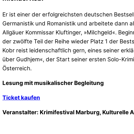
Er ist einer der erfolgreichsten deutschen Bestse
Germanistik und Romanistik und arbeitete dann als
Allgäuer Kommissar Kluftinger, »Milchgeld«. Begin
der zwölfte Teil der Reihe wieder Platz 1 der Best
Kobr reist leidenschaftlich gern, eines seiner erk
über Gudhjem«, der Start seiner ersten Solo-Krimir
Österreich.
Lesung mit musikalischer Begleitung
Ticket kaufen
Veranstalter: Krimifestival Marburg,
Kulturelle 