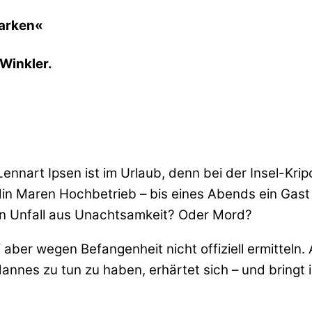
marken«
Winkler.
nart Ipsen ist im Urlaub, denn bei der Insel-Kripo 
n Maren Hochbetrieb – bis eines Abends ein Gast t
Ein Unfall aus Unachtsamkeit? Oder Mord?
 aber wegen Befangenheit nicht offiziell ermitteln. 
nnes zu tun zu haben, erhärtet sich – und bringt