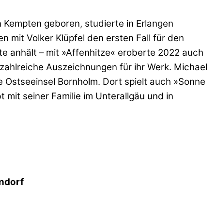
in Kempten geboren, studierte in Erlangen
 mit Volker Klüpfel den ersten Fall für den
ute anhält – mit »Affenhitze« eroberte 2022 auch
en zahlreiche Auszeichnungen für ihr Werk. Michael
che Ostseeinsel Bornholm. Dort spielt auch »Sonne
 mit seiner Familie im Unterallgäu und in
endorf