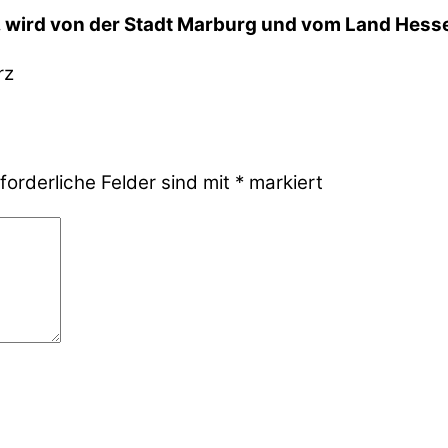
V. wird von der Stadt Marburg und vom Land Hes
forderliche Felder sind mit
*
markiert