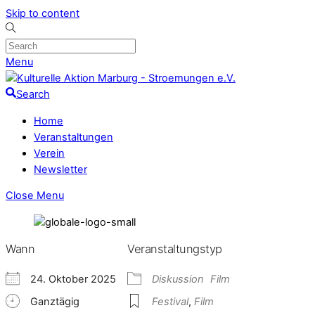
Skip to content
Menu
Search
Home
Veranstaltungen
Verein
Newsletter
Close Menu
Wann
Veranstaltungstyp
24. Oktober 2025
Diskussion
Film
Ganztägig
Festival
,
Film