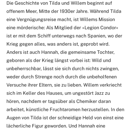
Die Geschichte von Tilda und Willem beginnt auf
offenem Meer, Mitte der 1930er Jahre. Während Tilda
eine Vergnügungsreise macht, ist Willems Mission
eine mörderische: Als Mitglied der »Legion Condor«
ist er mit dem Schiff unterwegs nach Spanien, wo der
Krieg gegen alles, was anders ist, geprobt wird.
Anders ist auch Hannah, die gemeinsame Tochter,
geboren als der Krieg längst vorbei ist: Wild und
unbeherrschbar, lässt sie sich durch nichts zwingen,
weder durch Strenge noch durch die unbeholfenen
Versuche ihrer Eltern, sie zu lieben. Willem verkriecht
sich im Keller des Hauses, um ungestört Jazz zu
hören, nachdem er tagsüber als Chemiker daran
arbeitet, künstliche Fruchtaromen herzustellen. In den
Augen von Tilda ist der schneidige Held von einst eine
lächerliche Figur geworden. Und Hannah eine