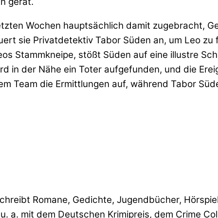
n gerät.
 letzten Wochen hauptsächlich damit zugebracht, 
uert sie Privatdetektiv Tabor Süden an, um Leo zu f
, Leos Stammkneipe, stößt Süden auf eine illustre
 in der Nähe ein Toter aufgefunden, und die Ereign
hrem Team die Ermittlungen auf, während Tabor Sü
r schreibt Romane, Gedichte, Jugendbücher, Hörspi
 u. a. mit dem Deutschen Krimipreis, dem Crime Co