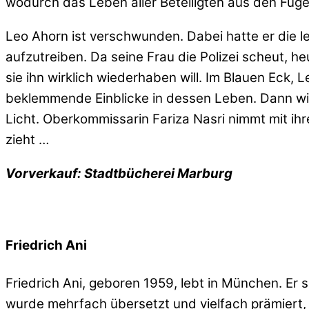
wodurch das Leben aller Beteiligten aus den Fuge
Leo Ahorn ist verschwunden. Dabei hatte er die
aufzutreiben. Da seine Frau die Polizei scheut, he
sie ihn wirklich wiederhaben will. Im Blauen Eck
beklemmende Einblicke in dessen Leben. Dann wird
Licht. Oberkommissarin Fariza Nasri nimmt mit i
zieht …
Vorverkauf: Stadtbücherei Marburg
Friedrich Ani
Friedrich Ani, geboren 1959, lebt in München. E
wurde mehrfach übersetzt und vielfach prämiert,