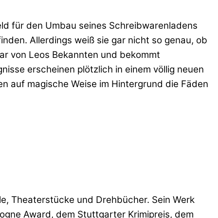
Geld für den Umbau seines Schreibwarenladens
inden. Allerdings weiß sie gar nicht so genau, ob
 Schar von Leos Bekannten und bekommt
isse erscheinen plötzlich in einem völlig neuen
den auf magische Weise im Hintergrund die Fäden
ele, Theaterstücke und Drehbücher. Sein Werk
logne Award, dem Stuttgarter Krimipreis, dem